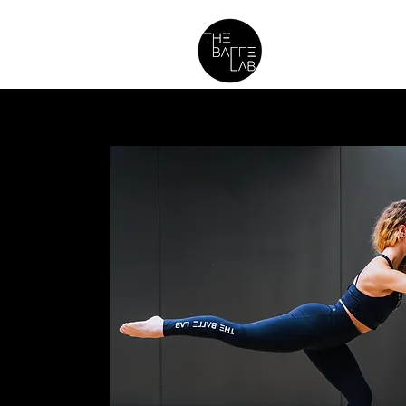
membresí