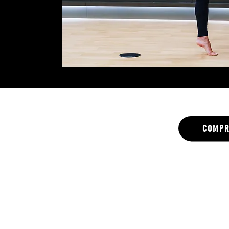
compr