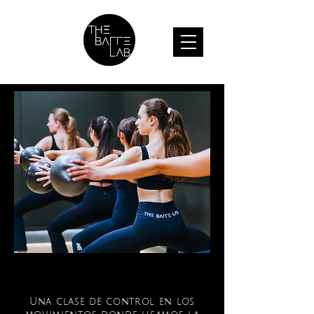
Una clase de control en los