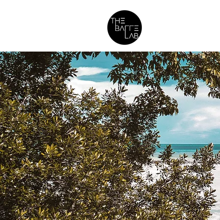
membresí