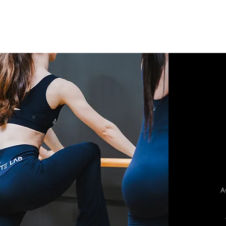
clases en video
challenges
certificaci
a