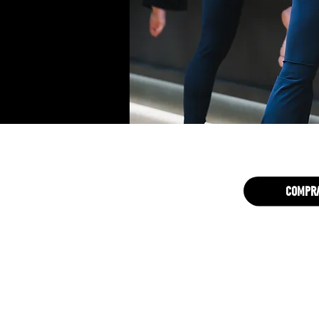
compra